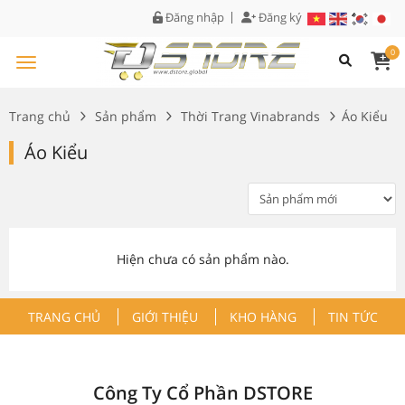
Đăng nhập
Đăng ký
0
Trang chủ
Sản phẩm
Thời Trang Vinabrands
Áo Kiểu
Áo Kiểu
Hiện chưa có sản phẩm nào.
TRANG CHỦ
GIỚI THIỆU
KHO HÀNG
TIN TỨC
Công Ty Cổ Phần DSTORE