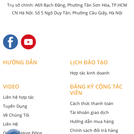
Trụ sở chính: A69 Bạch Đằng, Phường Tân Sơn Hòa, TP.HCM
CN Hà Nội: Số 5 Ngõ Duy Tân, Phường Cầu Giấy, Hà Nội
HƯỚNG DẪN
LỊCH ĐÀO TẠO
Hợp tác kinh doanh
VIDEO
ĐĂNG KÝ CỘNG TÁC
VIÊN
Liên hệ hợp tác
Cách thức thanh toán
Tuyển Dụng
Tài khoản giao dịch
Về Chúng Tôi
Hướng dẫn mua hàng
Liên Hệ
Chính sách đổi trả hàng
Quy Chế Hoạt Động