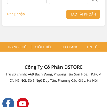
Đăng nhập
TẠO TÀI KHOẢN
TRANG CHỦ
GIỚI THIỆU
KHO HÀNG
TIN TỨC
Công Ty Cổ Phần DSTORE
Trụ sở chính: A69 Bạch Đằng, Phường Tân Sơn Hòa, TP.HCM
CN Hà Nội: Số 5 Ngõ Duy Tân, Phường Cầu Giấy, Hà Nội