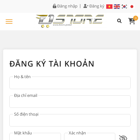
Đăng nhập
Đăng ký
0
ĐĂNG KÝ TÀI KHOẢN
Họ & tên
Địa chỉ email
Số điện thoại
Mật khẩu
Xác nhận