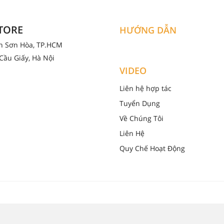
STORE
HƯỚNG DẪN
ân Sơn Hòa, TP.HCM
Cầu Giấy, Hà Nội
VIDEO
Liên hệ hợp tác
Tuyển Dụng
Về Chúng Tôi
Liên Hệ
Quy Chế Hoạt Động