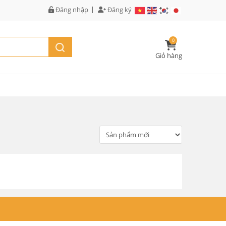
Đăng nhập
Đăng ký
0
Giỏ hàng