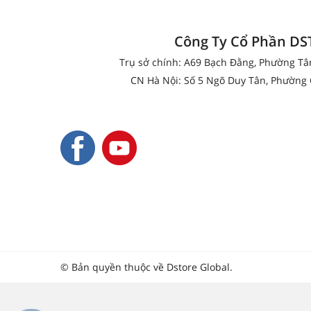
Công Ty Cổ Phần D
Trụ sở chính: A69 Bạch Đằng, Phường T
CN Hà Nội: Số 5 Ngõ Duy Tân, Phường 
© Bản quyền thuộc về Dstore Global.