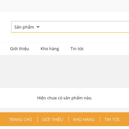
Giới thiệu
Kho hàng
Tin tức
Hiện chưa có sản phẩm nào.
TRANG CHỦ
GIỚI THIỆU
KHO HÀNG
TIN TỨC